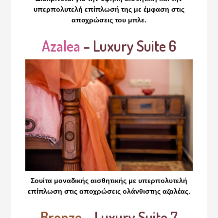
υπερπολυτελή επίπλωσή της με έμφαση στις
αποχρώσεις του μπλε.
Azalea
– Luxury Suite 6
Σουίτα μοναδικής αισθητικής με υπερπολυτελή
επίπλωση στις αποχρώσεις ολάνθιστης αζαλέας.
Bronze
– Luxury Suite 7