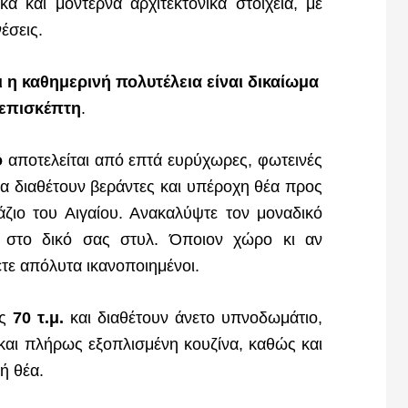
ά και μοντέρνα αρχιτεκτονικά στοιχεία, με
έσεις.
ι η καθημερινή πολυτέλεια είναι δικαίωμα
 επισκέπτη
.
ο
αποτελείται από επτά ευρύχωρες, φωτεινές
λα διαθέτουν βεράντες και υπέροχη θέα προς
ζιο του Αιγαίου. Ανακαλύψτε τον μοναδικό
α στο δικό σας στυλ. Όποιον χώρο κι αν
νετε απόλυτα ικανοποιημένοι.
ς
70
τ.μ.
και διαθέτουν άνετο υπνοδωμάτιο,
και πλήρως εξοπλισμένη κουζίνα, καθώς και
ή θέα.