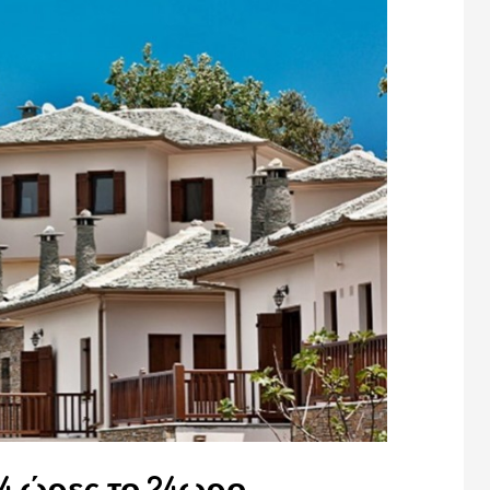
4 ώρες το 24ωρο