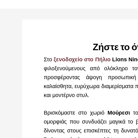
Ζήστε το ό
Στο
ξενοδοχείο στο Πήλιο
Lions Nin
φιλοξενούμενους από ολόκληρο τ
προσφέροντας άψογη προσωπική 
καλαίσθητα, ευρύχωρα διαμερίσματα π
και μοντέρνο στυλ.
Βρισκόμαστε στο χωριό
Μούρεσι
τ
ομορφιάς που συνδυάζει μαγικά το β
δίνοντας στους επισκέπτες τη δυνατ