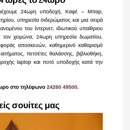
αρέχουμε 24ωρη υποδοχή, Καφέ – Μπαρ,
ηρίου, υπηρεσία σιδερώματος και μια σειρά
νομένου του ίντερνετ, ιδιωτικού υπαίθριου
 τον χειμώνα, 24ωρη υπηρεσία δωματίου,
αφοράς αποσκευών, καθημερινό καθαρισμό
αιτήματος, πετσέτες θαλάσσης, βιβλιοθήκη,
παροχής laptop και ποτό υποδοχής κατά την
4ωρο στο τηλέφωνο
24260 49500.
είς σουίτες μας