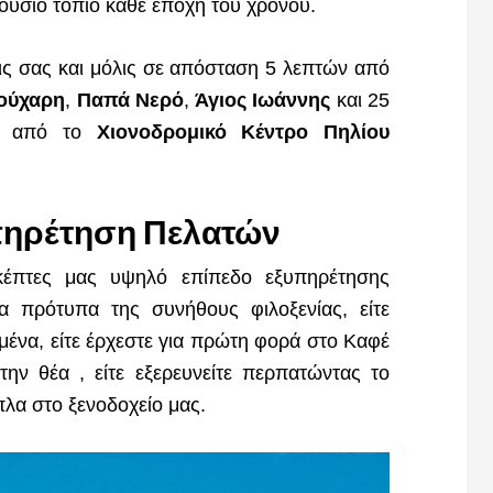
ούσιο τοπίο κάθε εποχή του χρόνου.
εις σας και μόλις σε απόσταση 5 λεπτών από
ούχαρη
,
Παπά Νερό
,
Άγιος Ιωάννης
και 25
 από το
Χιονοδρομικό Κέντρο Πηλίου
πηρέτηση Πελατών
έπτες μας υψηλό επίπεδο εξυπηρέτησης
 πρότυπα της συνήθους φιλοξενίας, είτε
μένα, είτε έρχεστε για πρώτη φορά στο Καφέ
την θέα , είτε εξερευνείτε περπατώντας το
πλα στο ξενοδοχείο μας.