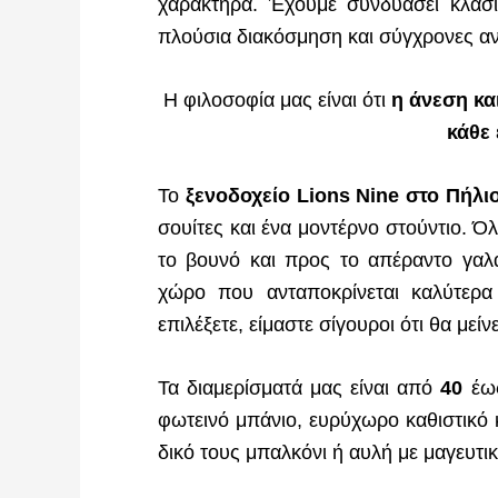
χαρακτήρα. Έχουμε συνδυάσει κλασικ
πλούσια διακόσμηση και σύγχρονες αν
Η φιλοσοφία μας είναι ότι
η άνεση κα
κάθε
Το
ξενοδοχείο Lions Nine στο Πήλι
σουίτες και ένα μοντέρνο στούντιο. Ό
το βουνό και προς το απέραντο γαλά
χώρο που ανταποκρίνεται καλύτερ
επιλέξετε, είμαστε σίγουροι ότι θα μεί
Τα διαμερίσματά μας είναι από
40
έω
φωτεινό μπάνιο, ευρύχωρο καθιστικό 
δικό τους μπαλκόνι ή αυλή με μαγευτικ