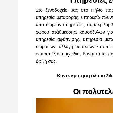
Στο ξενοδοχείο μας στο Πήλιο π
υπηρεσία μεταφοράς, υπηρεσία πλυντ
από δωρεάν υπηρεσίες, συμπεριλαμβα
χώρου στάθμευσης, καυσόξυλων για
υπηρεσία αφύπνισης, υπηρεσία μετ
δωματίων, αλλαγή πετσετών κατόπιν 
επιτραπέζια παιχνίδια, δυνατότητα 
άφιξή σας.
Κάντε κράτηση όλο το 2
Οι πολυτελ