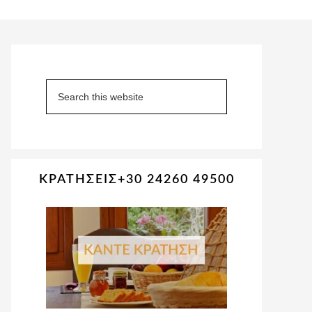
Primary
Sidebar
Search
this
website
ΚΡΑΤΗΣΕΙΣ+30 24260 49500