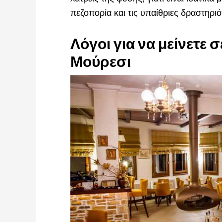
πεζοπορία και τις υπαίθριες δραστηριό
Λόγοι για να μείνετε 
Μούρεσι