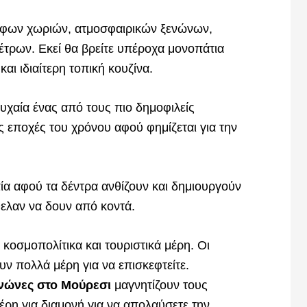
ρφων χωριών, ατμοσφαιρικών ξενώνων,
έτρων. Εκεί θα βρείτε υπέροχα μονοπάτια
αι ιδιαίτερη τοπική κουζίνα.
 τυχαία ένας από τους πιο δημοφιλείς
ις εποχές του χρόνου αφού φημίζεται για την
πία αφού τα δέντρα ανθίζουν και δημιουργούν
θελαν να δουν από κοντά.
ο κοσμοπολίτικα και τουριστικά μέρη. Οι
ουν πολλά μέρη για να επισκεφτείτε.
νώνες στο Μούρεσι
μαγνητίζουν τους
 μέρη για διαμονή για να απολαύσετε την