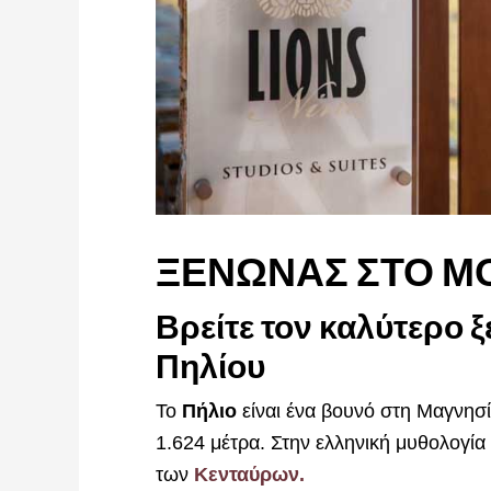
ΞΕΝΩΝΑΣ ΣΤΟ Μ
Βρείτε τον καλύτερο 
Πηλίου
Το
Πήλιο
είναι ένα βουνό στη Μαγνησ
1.624 μέτρα. Στην ελληνική μυθολογία 
των
Κενταύρων.