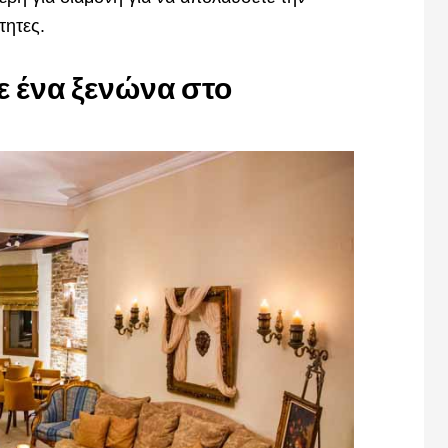
τητες.
σε ένα ξενώνα στο