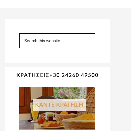
Primary
Sidebar
Search
this
website
ΚΡΑΤΗΣΕΙΣ+30 24260 49500