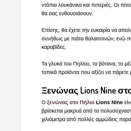
ντόπια λουκάνικα και πιπεριές. Οι πίτε
θα σας ενθουσιάσουν.
Επίσης, θα έχετε την ευκαιρία να απο
συνήθως με πιάτα θαλασσινών, ενώ πο
καραβίδες.
Τα γλυκά του Πηλίου, τα βότανα, το μέλ
τοπικά προϊόντα που αξίζει να πάρετε 
Ξενώνας Lions Nine σ
Ο
ξενώνας στο Πήλιο
Lions Nine
είν
βρίσκεται μακρυά από τα πολυσύχναστα
χιλιόμετρα από πολλές αμμώδεις παρα