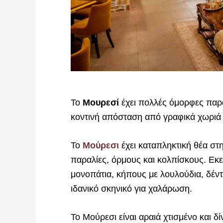
To
Μουρεσί
έχει πολλές όμορφες παραλ
κοντινή απόσταση από γραφικά χωριά 
Το
Μούρεσι
έχει καταπληκτική θέα στ
παραλίες, όρμους και κολπίσκους. Εκε
μονοπάτια, κήπους με λουλούδια, δέντ
ιδανικό σκηνικό για χαλάρωση.
Το Μούρεσι είναι αραιά χτισμένο και δί