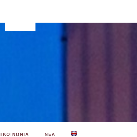
Search
this
website
ΠΙΚΟΙΝΩΝΙΑ
ΝΕΑ