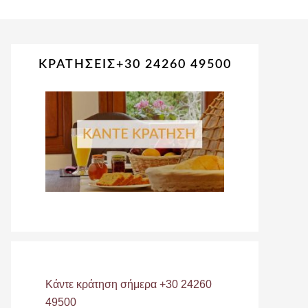
Primary
ΚΡΑΤΗΣΕΙΣ+30 24260 49500
Sidebar
Κάντε κράτηση σήμερα +30 24260
49500