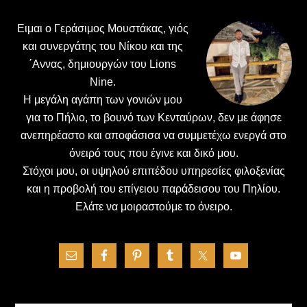
Ειμαι ο Γεράσιμος Μουστάκας, γιός
και συνεργάτης του Νίκου και της
΄Αννας, δημιουργών του Lions
Nine.
H μεγάλη αγάπη των γονιών μου
για το Πήλιο, το βουνό των Κενταύρων, δεν με άφησε
ανεπηρέαστο και αποφάσισα να συμμετέχω ενεργά στο
όνειρό τους που έγινε και δικό μου.
Στόχοι μου, οι υψηλού επιπέδου υπηρεσίες φιλοξενίας
και η προβολή του επίγειου παράδεισου του Πηλίου.
Ελάτε να μοιραστούμε το όνειρο.