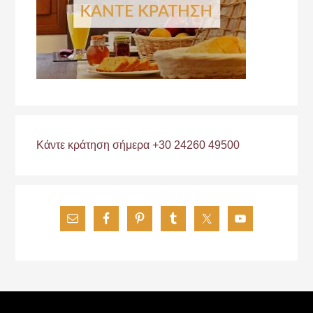
Κάντε κράτηση σήμερα +30 24260 49500
Footer