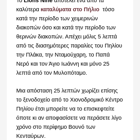
Το
Lions Nine
αποτελεί ένα από τα
καλύτερα
καταλύματα στο Πήλιο
τόσο
κατά την περίοδο των χειμερινών
διακοπών όσο και κατά την περίοδο των
θερινών διακοπών. Απέχει μόλις 5 λεπτά
από τις διασημότερες παραλίες του Πηλίου
την Πλάκα, την Νταμούχαρη, το Παπά
Νερό και τον Άγιο Ιωάννη και μόνο 25
λεπτά από τον Μυλοπόταμο.
Μια απόσταση 25 λεπτών χωρίζει επίσης
το ξενοδοχείο από το Χιονοδρομικό Κέντρο
Πηλίου έτσι μπορείτε να το επισκεφτείτε
όποτε κι αν αποφασίσετε να περάσετε λίγο
χρόνο στο περίφημο Βουνό των
Κενταύρων.