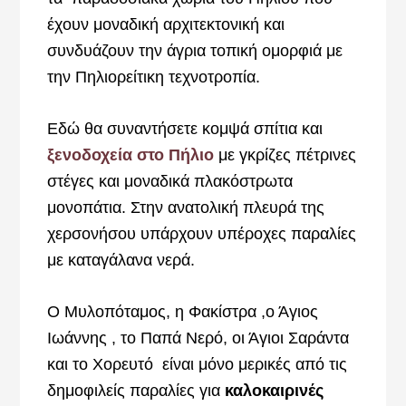
έχουν μοναδική αρχιτεκτονική και
συνδυάζουν την άγρια τοπική ομορφιά με
την Πηλιορείτικη τεχνοτροπία.
Εδώ θα συναντήσετε κομψά σπίτια και
ξενοδοχεία στο Πήλιο
με γκρίζες πέτρινες
στέγες και μοναδικά πλακόστρωτα
μονοπάτια. Στην ανατολική πλευρά της
χερσονήσου υπάρχουν υπέροχες παραλίες
με καταγάλανα νερά.
Ο Μυλοπόταμος, η Φακίστρα ,ο Άγιος
Ιωάννης , το Παπά Νερό, οι Άγιοι Σαράντα
και το Χορευτό είναι μόνο μερικές από τις
δημοφιλείς παραλίες για
καλοκαιρινές