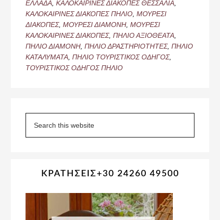
ΕΛΛΑΔΑ
,
ΚΑΛΟΚΑΙΡΙΝΕΣ ΔΙΑΚΟΠΕΣ ΘΕΣΣΑΛΙΑ
,
ΚΑΛΟΚΑΙΡΙΝΕΣ ΔΙΑΚΟΠΕΣ ΠΗΛΙΟ
,
ΜΟΥΡΕΣΙ
ΔΙΑΚΟΠΕΣ
,
ΜΟΥΡΕΣΙ ΔΙΑΜΟΝΗ
,
ΜΟΥΡΕΣΙ
ΚΑΛΟΚΑΙΡΙΝΕΣ ΔΙΑΚΟΠΕΣ
,
ΠΗΛΙΟ ΑΞΙΟΘΕΑΤΑ
,
ΠΗΛΙΟ ΔΙΑΜΟΝΗ
,
ΠΗΛΙΟ ΔΡΑΣΤΗΡΙΟΤΗΤΕΣ
,
ΠΗΛΙΟ
ΚΑΤΑΛΥΜΑΤΑ
,
ΠΗΛΙΟ ΤΟΥΡΙΣΤΙΚΟΣ ΟΔΗΓΟΣ
,
ΤΟΥΡΙΣΤΙΚΟΣ ΟΔΗΓΟΣ ΠΗΛΙΟ
Primary
Sidebar
Search
this
website
ΚΡΑΤΗΣΕΙΣ+30 24260 49500