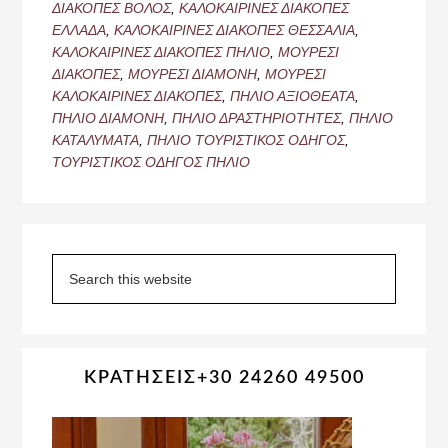
ΔΙΑΚΟΠΕΣ ΒΟΛΟΣ
,
ΚΑΛΟΚΑΙΡΙΝΕΣ ΔΙΑΚΟΠΕΣ
ΕΛΛΑΔΑ
,
ΚΑΛΟΚΑΙΡΙΝΕΣ ΔΙΑΚΟΠΕΣ ΘΕΣΣΑΛΙΑ
,
ΚΑΛΟΚΑΙΡΙΝΕΣ ΔΙΑΚΟΠΕΣ ΠΗΛΙΟ
,
ΜΟΥΡΕΣΙ
ΔΙΑΚΟΠΕΣ
,
ΜΟΥΡΕΣΙ ΔΙΑΜΟΝΗ
,
ΜΟΥΡΕΣΙ
ΚΑΛΟΚΑΙΡΙΝΕΣ ΔΙΑΚΟΠΕΣ
,
ΠΗΛΙΟ ΑΞΙΟΘΕΑΤΑ
,
ΠΗΛΙΟ ΔΙΑΜΟΝΗ
,
ΠΗΛΙΟ ΔΡΑΣΤΗΡΙΟΤΗΤΕΣ
,
ΠΗΛΙΟ
ΚΑΤΑΛΥΜΑΤΑ
,
ΠΗΛΙΟ ΤΟΥΡΙΣΤΙΚΟΣ ΟΔΗΓΟΣ
,
ΤΟΥΡΙΣΤΙΚΟΣ ΟΔΗΓΟΣ ΠΗΛΙΟ
Primary
Sidebar
Search
this
website
ΚΡΑΤΗΣΕΙΣ+30 24260 49500