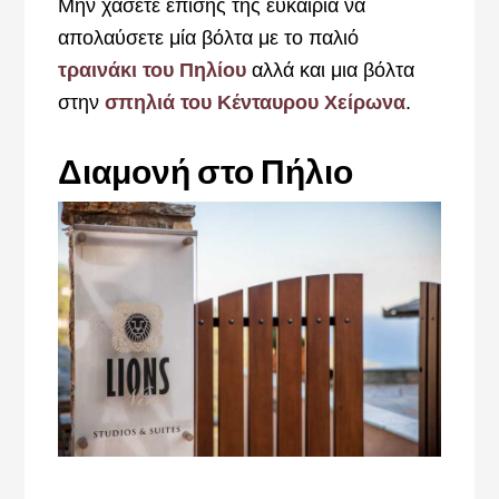
Μην χάσετε επίσης της ευκαιρία να
απολαύσετε μία βόλτα με το παλιό
τραινάκι του Πηλίου
αλλά και μια βόλτα
στην
σπηλιά του Κένταυρου Χείρωνα
.
Διαμονή στο Πήλιο