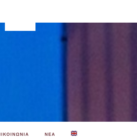
Search
this
website
ΠΙΚΟΙΝΩΝΙΑ
ΝΕΑ