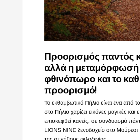
Προορισμός παντός κα
αλλά η μεταμόρφωσή τ
φθινόπωρο και το καθ
προορισμό!
Το εκθαμβωτικό Πήλιο είναι ένα από 
στο Πήλιο χαρίζει εικόνες μαγικές και ε
επισκεφθεί κανείς, σε συνδυασμό πάν
LIONS NINE ξενοδοχείο στο Μούρεσι 
της συνήθους φιλοξενίας.