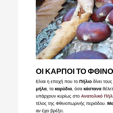
ΟΙ ΚΑΡΠΟΙ ΤΟ ΦΘΙΝ
Είναι η εποχή που το
Πήλιο
δίνει του
μήλα
, τα
καρύδια
, όσα
κάστανα
θέλετ
υπάρχουν κυρίως στο
Ανατολικό Πήλ
τέλος της Φθινοπωρινής περιόδου.
Μα
αν έχει βρέξει.