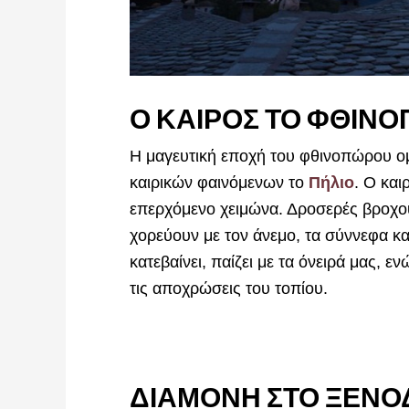
Ο ΚΑΙΡΟΣ ΤΟ ΦΘΙΝΟ
Η μαγευτική εποχή του φθινοπώρου ομ
καιρικών φαινόμενων το
Πήλιο
. Ο και
επερχόμενο χειμώνα. Δροσερές βροχού
χορεύουν με τον άνεμο, τα σύννεφα κα
κατεβαίνει, παίζει με τα όνειρά μας, ε
τις αποχρώσεις του τοπίου.
ΔΙΑΜΟΝΗ ΣΤΟ ΞΕΝΟΔΟ