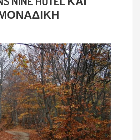
S NINE HOTEL ΚΑΙ
 ΜΟΝΑΔΙΚΗ