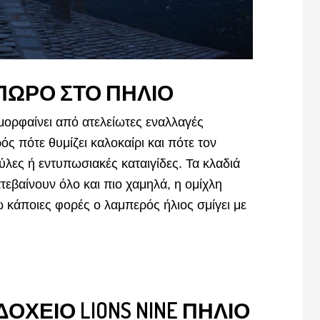
ΠΩΡΟ ΣΤΟ ΠΗΛΙΟ
ορφαίνει από ατελείωτες εναλλαγές
ρός πότε θυμίζει καλοκαίρι και πότε τον
λες ή εντυπωσιακές καταιγίδες. Τα κλαδιά
τεβαίνουν όλο και πιο χαμηλά, η ομίχλη
νώ κάποιες φορές ο λαμπερός ήλιος σμίγει με
ΧΕΙΟ LIONS NINE ΠΗΛΙΟ