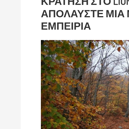
ΚΡΑΤΗΣΗ ΣΤΟ LION
ΑΠΟΛΑΥΣΤΕ ΜΙΑ
ΕΜΠΕΙΡΙΑ