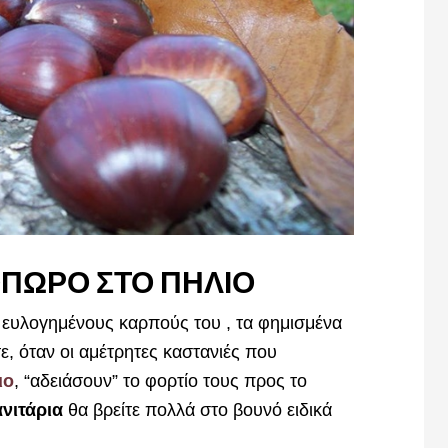
ΟΠΩΡΟ ΣΤΟ ΠΗΛΙΟ
ς ευλογημένους καρπούς του , τα φημισμένα
ε, όταν οι αμέτρητες καστανιές που
ιο
, “αδειάσουν” το φορτίο τους προς το
νιτάρια
θα βρείτε πολλά στο βουνό ειδικά