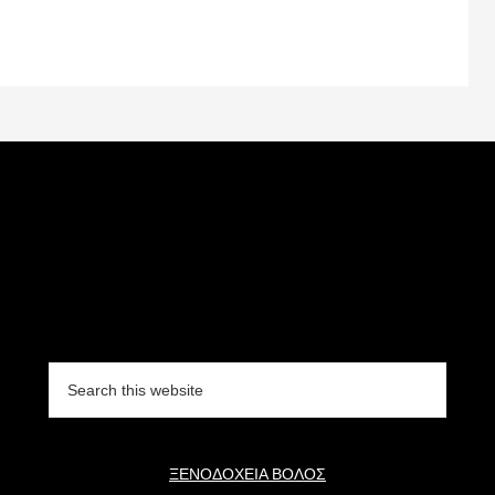
Search
this
website
ΞΕΝΟΔΟΧΕΙΑ ΒΟΛΟΣ