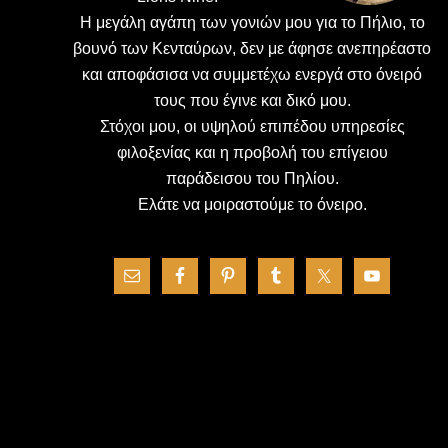
H μεγάλη αγάπη των γονιών μου για το Πήλιο, το
βουνό των Κενταύρων, δεν με άφησε ανεπηρέαστο
και αποφάσισα να συμμετέχω ενεργά στο όνειρό
τους που έγινε και δικό μου.
Στόχοι μου, οι υψηλού επιπέδου υπηρεσίες
φιλοξενίας και η προβολή του επίγειου
παράδεισου του Πηλίου.
Ελάτε να μοιραστούμε το όνειρο.