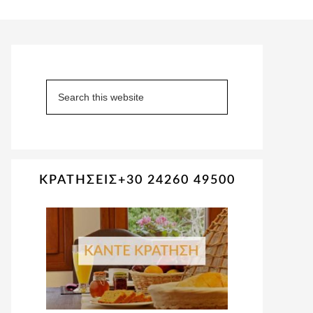
Primary
Sidebar
Search
this
website
ΚΡΑΤΗΣΕΙΣ+30 24260 49500