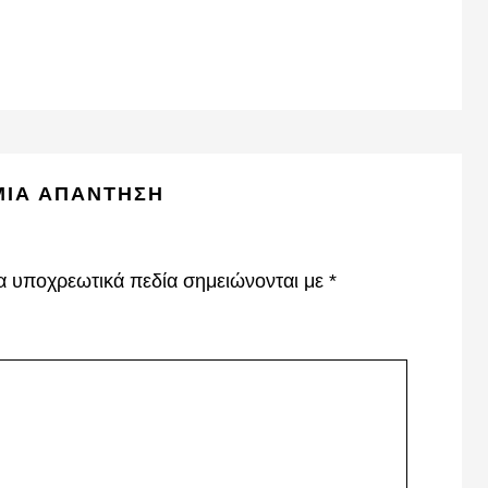
ΜΙΑ ΑΠΆΝΤΗΣΗ
α υποχρεωτικά πεδία σημειώνονται με
*