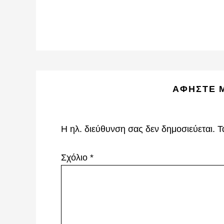
Reader
ΑΦΉΣΤΕ 
Interactions
Η ηλ. διεύθυνση σας δεν δημοσιεύεται.
Τ
Σχόλιο
*