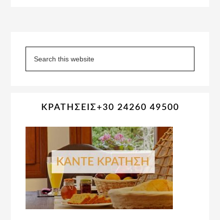
Primary
Sidebar
Search
this
website
ΚΡΑΤΗΣΕΙΣ+30 24260 49500