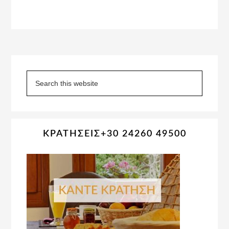
Primary
Sidebar
Search
this
website
ΚΡΑΤΗΣΕΙΣ+30 24260 49500