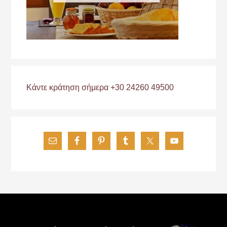
Κάντε κράτηση σήμερα +30 24260 49500
Footer