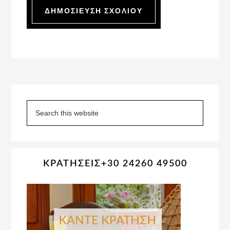
Primary
Sidebar
Search
this
website
ΚΡΑΤΗΣΕΙΣ+30 24260 49500