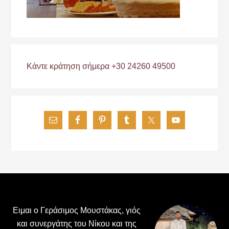
Κάντε κράτηση σήμερα +30 24260 49500
Footer
Ειμαι ο Γεράσιμος Μουστάκας, γιός
και συνεργάτης του Νίκου και της