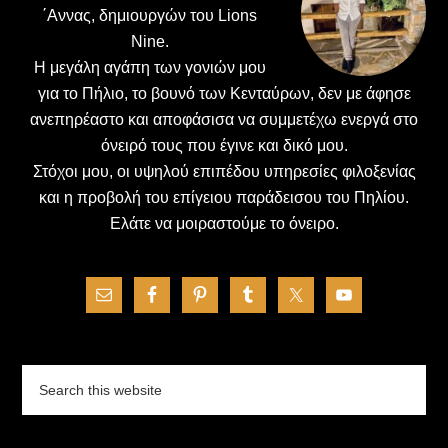
΄Αννας, δημιουργών του Lions
Nine.
H μεγάλη αγάπη των γονιών μου
για το Πήλιο, το βουνό των Κενταύρων, δεν με άφησε
ανεπηρέαστο και αποφάσισα να συμμετέχω ενεργά στο
όνειρό τους που έγινε και δικό μου.
Στόχοι μου, οι υψηλού επιπέδου υπηρεσίες φιλοξενίας
και η προβολή του επίγειου παράδεισου του Πηλίου.
Ελάτε να μοιραστούμε το όνειρο.
Search
this
website