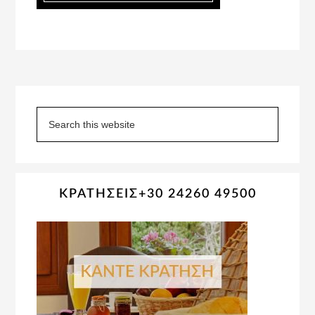
Primary
Sidebar
Search
this
website
ΚΡΑΤΗΣΕΙΣ+30 24260 49500