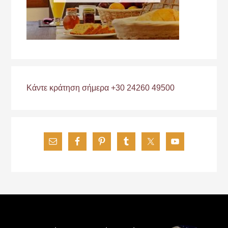
Κάντε κράτηση σήμερα +30 24260 49500
Footer