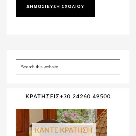
Primary
Sidebar
Search
this
website
ΚΡΑΤΗΣΕΙΣ+30 24260 49500