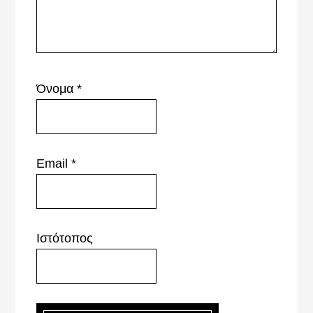
Όνομα
*
Email
*
Ιστότοπος