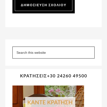
Primary
Sidebar
Search
this
website
ΚΡΑΤΗΣΕΙΣ+30 24260 49500