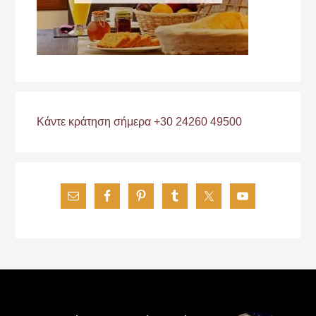
Κάντε κράτηση σήμερα +30 24260 49500
Footer