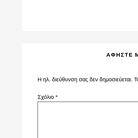
Reader
ΑΦΉΣΤΕ 
Interactions
Η ηλ. διεύθυνση σας δεν δημοσιεύεται.
Τ
Σχόλιο
*