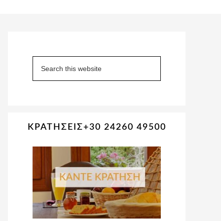
Primary
Sidebar
Search
this
website
ΚΡΑΤΗΣΕΙΣ+30 24260 49500