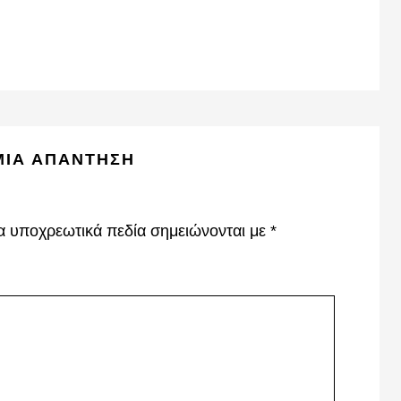
ΜΙΑ ΑΠΆΝΤΗΣΗ
α υποχρεωτικά πεδία σημειώνονται με
*