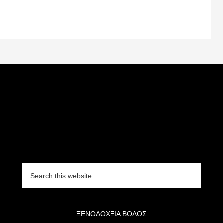
Search
this
website
ΞΕΝΟΔΟΧΕΙΑ ΒΟΛΟΣ