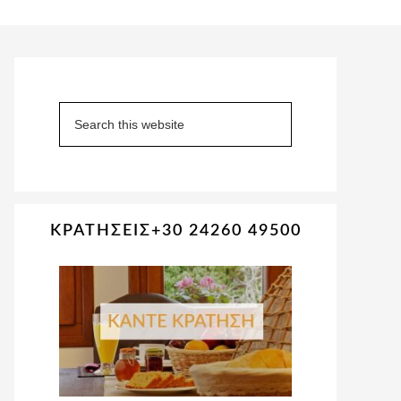
Primary
Sidebar
Search
this
website
ΚΡΑΤΗΣΕΙΣ+30 24260 49500