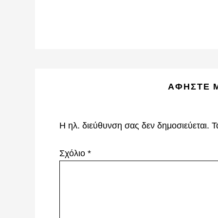
Reader
ΑΦΉΣΤΕ 
Interactions
Η ηλ. διεύθυνση σας δεν δημοσιεύεται.
Τ
Σχόλιο
*