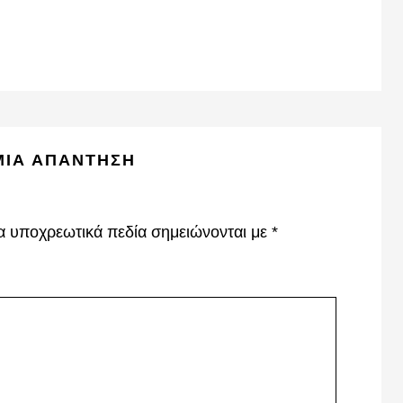
ΜΙΑ ΑΠΆΝΤΗΣΗ
α υποχρεωτικά πεδία σημειώνονται με
*