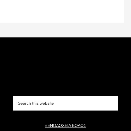
Search
this
website
ΞΕΝΟΔΟΧΕΙΑ ΒΟΛΟΣ