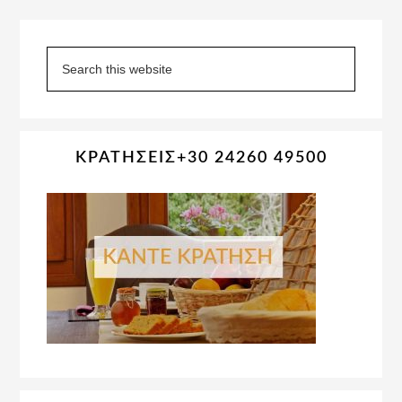
Primary
Sidebar
Search
this
website
ΚΡΑΤΗΣΕΙΣ+30 24260 49500