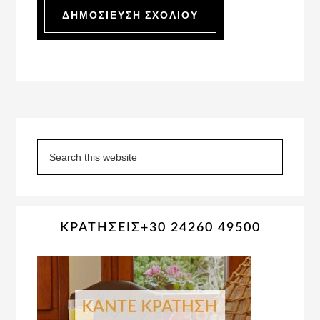
Primary
Sidebar
Search
this
website
ΚΡΑΤΗΣΕΙΣ+30 24260 49500