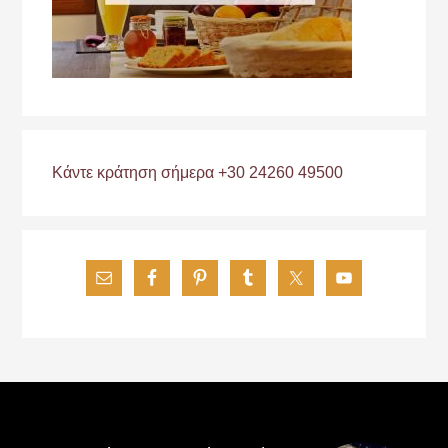
Κάντε κράτηση σήμερα +30 24260 49500
Footer