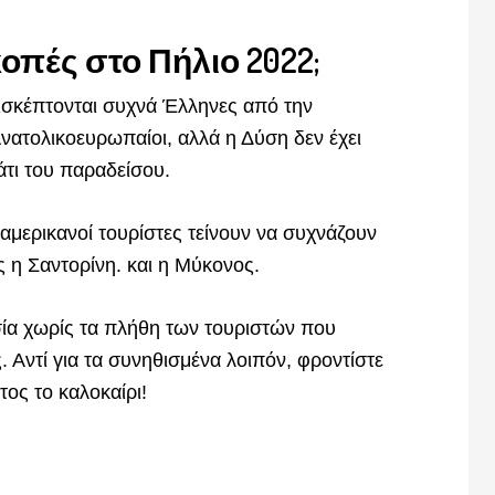
κοπές στο Πήλιο 2022;
πισκέπτονται συχνά Έλληνες από την
νατολικοευρωπαίοι, αλλά η Δύση δεν έχει
άτι του παραδείσου.
αμερικανοί τουρίστες τείνουν να συχνάζουν
 η Σαντορίνη. και η Μύκονος.
σία χωρίς τα πλήθη των τουριστών που
 Αντί για τα συνηθισμένα λοιπόν, φροντίστε
τος το καλοκαίρι!