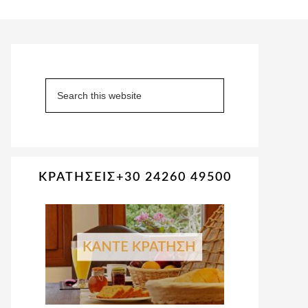
Primary
Sidebar
Search
this
website
ΚΡΑΤΗΣΕΙΣ+30 24260 49500