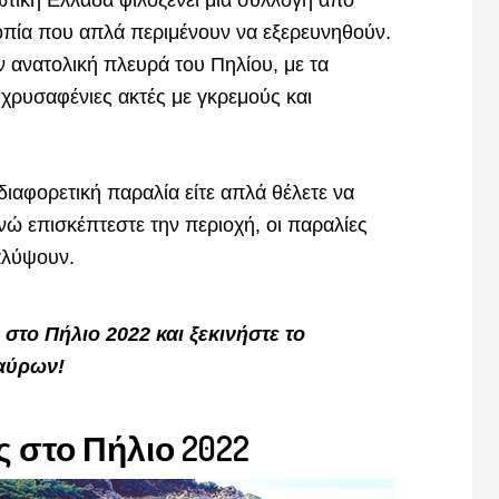
τική Ελλάδα φιλοξενεί μια συλλογή από
τοπία που απλά περιμένουν να εξερευνηθούν.
ν ανατολική πλευρά του Πηλίου, με τα
χρυσαφένιες ακτές με γκρεμούς και
διαφορετική παραλία είτε απλά θέλετε να
νώ επισκέπτεστε την περιοχή, οι παραλίες
καλύψουν.
στο Πήλιο 2022 και ξεκινήστε το
ταύρων!
ς στο Πήλιο 2022