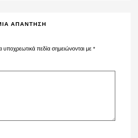
ΜΙΑ ΑΠΆΝΤΗΣΗ
α υποχρεωτικά πεδία σημειώνονται με
*