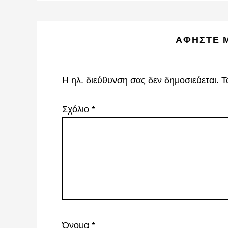
Reader
ΑΦΉΣΤΕ 
Interactions
Η ηλ. διεύθυνση σας δεν δημοσιεύεται.
Τ
Σχόλιο
*
Όνομα
*