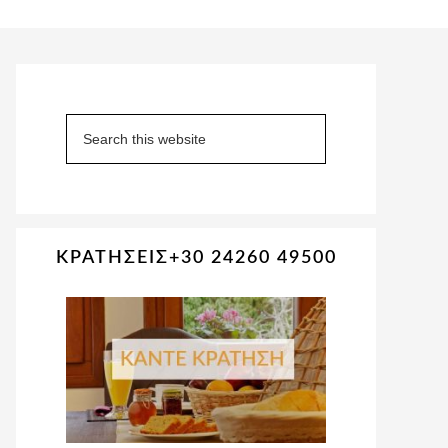
Primary
Sidebar
Search
this
website
ΚΡΑΤΗΣΕΙΣ+30 24260 49500