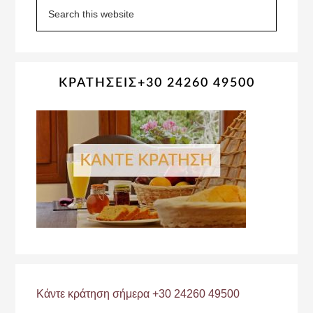
Sidebar
Search
this
website
ΚΡΑΤΗΣΕΙΣ+30 24260 49500
Κάντε κράτηση σήμερα +30 24260 49500