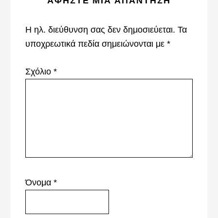
ΑΦΉΣΤΕ ΜΙΑ ΑΠΆΝΤΗΣΗ
Interactions
Η ηλ. διεύθυνση σας δεν δημοσιεύεται.
Τα
υποχρεωτικά πεδία σημειώνονται με
*
Σχόλιο
*
Όνομα
*