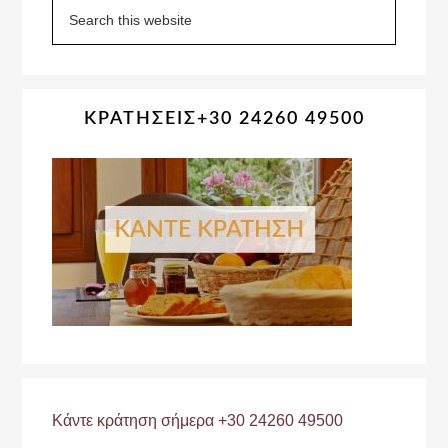
Sidebar
Search
this
website
ΚΡΑΤΗΣΕΙΣ+30 24260 49500
Κάντε κράτηση σήμερα +30 24260 49500