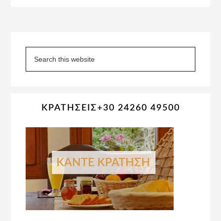
Primary
Sidebar
Search
this
website
ΚΡΑΤΗΣΕΙΣ+30 24260 49500