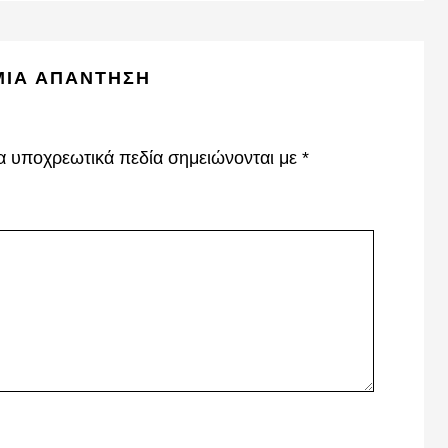
ΜΙΑ ΑΠΆΝΤΗΣΗ
α υποχρεωτικά πεδία σημειώνονται με
*