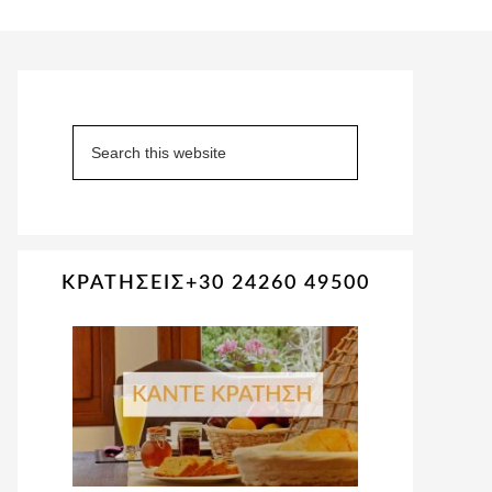
Primary
Sidebar
Search
this
website
ΚΡΑΤΗΣΕΙΣ+30 24260 49500