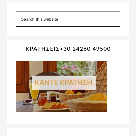
Primary
Sidebar
Search
this
website
ΚΡΑΤΗΣΕΙΣ+30 24260 49500