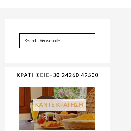
Primary
Sidebar
Search
this
website
ΚΡΑΤΗΣΕΙΣ+30 24260 49500