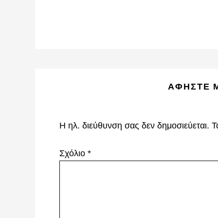
Reader
ΑΦΉΣΤΕ 
Interactions
Η ηλ. διεύθυνση σας δεν δημοσιεύεται.
Τ
Σχόλιο
*