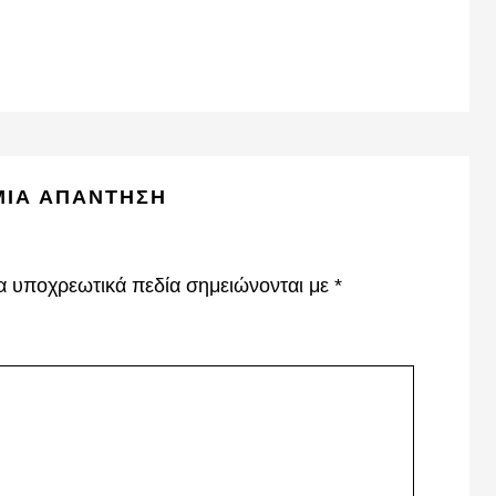
ΜΙΑ ΑΠΆΝΤΗΣΗ
α υποχρεωτικά πεδία σημειώνονται με
*