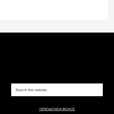
Search
this
website
ΞΕΝΟΔΟΧΕΙΑ ΒΟΛΟΣ