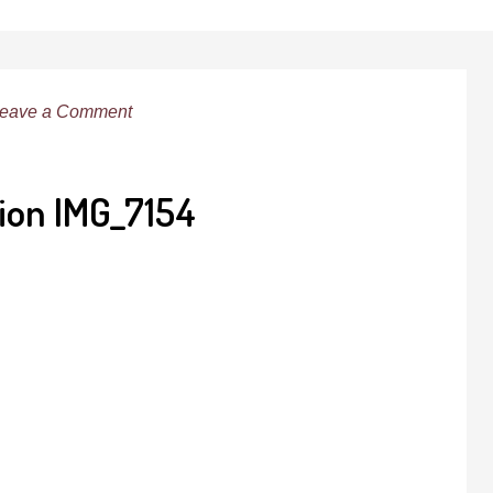
eave a Comment
lion IMG_7154