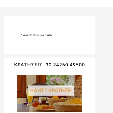
Primary
Sidebar
Search
this
website
ΚΡΑΤΗΣΕΙΣ+30 24260 49500