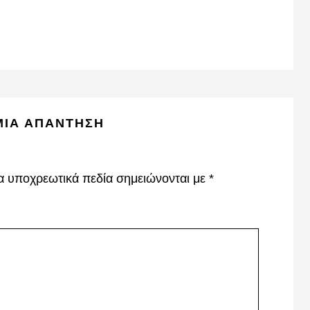
ΜΙΑ ΑΠΆΝΤΗΣΗ
α υποχρεωτικά πεδία σημειώνονται με
*