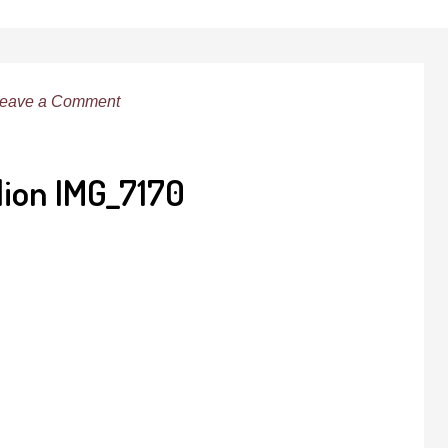
eave a Comment
elion IMG_7170