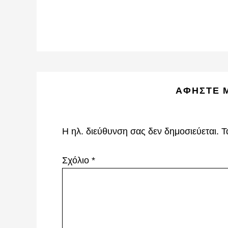
Reader
ΑΦΉΣΤΕ 
Interactions
Η ηλ. διεύθυνση σας δεν δημοσιεύεται.
Τ
Σχόλιο
*