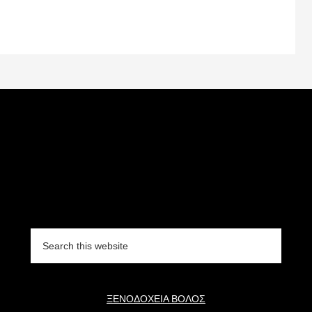
Search
this
website
ΞΕΝΟΔΟΧΕΙΑ ΒΟΛΟΣ