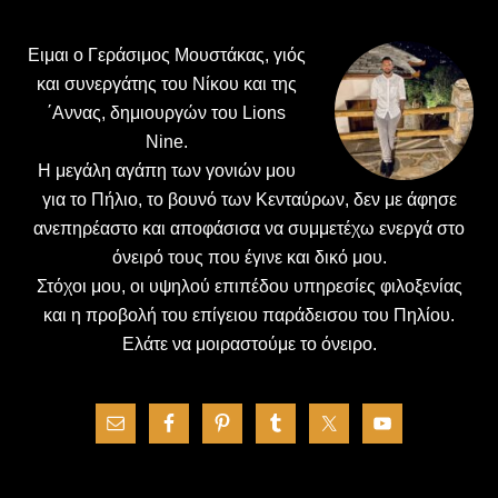
Ειμαι ο Γεράσιμος Μουστάκας, γιός
και συνεργάτης του Νίκου και της
΄Αννας, δημιουργών του Lions
Nine.
H μεγάλη αγάπη των γονιών μου
για το Πήλιο, το βουνό των Κενταύρων, δεν με άφησε
ανεπηρέαστο και αποφάσισα να συμμετέχω ενεργά στο
όνειρό τους που έγινε και δικό μου.
Στόχοι μου, οι υψηλού επιπέδου υπηρεσίες φιλοξενίας
και η προβολή του επίγειου παράδεισου του Πηλίου.
Ελάτε να μοιραστούμε το όνειρο.