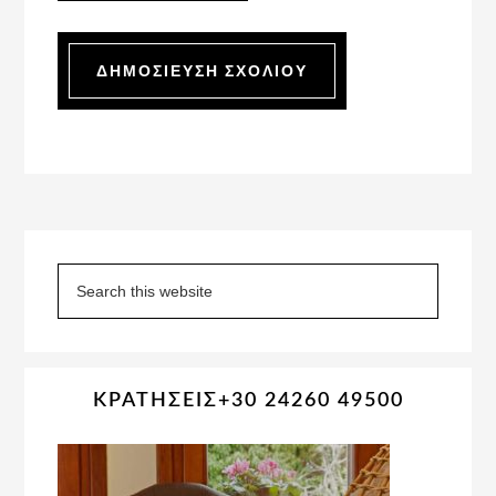
Primary
Sidebar
Search
this
website
ΚΡΑΤΗΣΕΙΣ+30 24260 49500