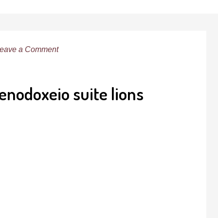
eave a Comment
enodoxeio suite lions