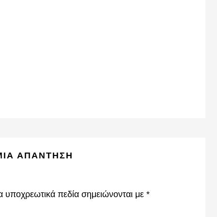
ΜΙΑ ΑΠΆΝΤΗΣΗ
α υποχρεωτικά πεδία σημειώνονται με
*