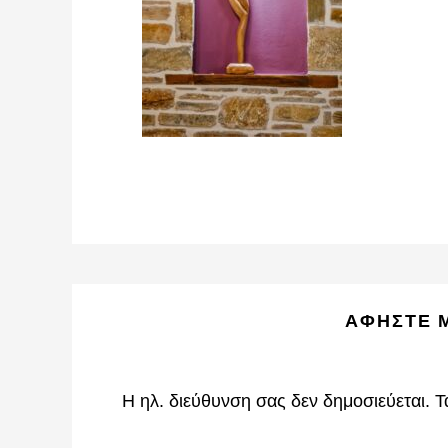
Reader
ΑΦΉΣΤΕ 
Interactions
Η ηλ. διεύθυνση σας δεν δημοσιεύεται.
Τ