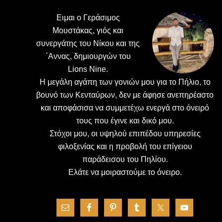
Ειμαι ο Γεράσιμος
Μουστάκας, γιός και
συνεργάτης του Νίκου και της
΄Αννας, δημιουργών του
Lions Nine.
H μεγάλη αγάπη των γονιών μου για το Πήλιο, το
βουνό των Κενταύρων, δεν με άφησε ανεπηρέαστο
και αποφάσισα να συμμετέχω ενεργά στο όνειρό
τους που έγινε και δικό μου.
Στόχοι μου, οι υψηλού επιπέδου υπηρεσίες
φιλοξενίας και η προβολή του επίγειου
παράδεισου του Πηλίου.
Ελάτε να μοιραστούμε το όνειρο.