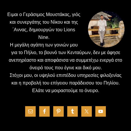
Ειμαι ο Γεράσιμος Μουστάκας, γιός
και συνεργάτης του Νίκου και της
΄Αννας, δημιουργών του Lions
Nine.
H μεγάλη αγάπη των γονιών μου
για το Πήλιο, το βουνό των Κενταύρων, δεν με άφησε
ανεπηρέαστο και αποφάσισα να συμμετέχω ενεργά στο
όνειρό τους που έγινε και δικό μου.
Στόχοι μου, οι υψηλού επιπέδου υπηρεσίες φιλοξενίας
και η προβολή του επίγειου παράδεισου του Πηλίου.
Ελάτε να μοιραστούμε το όνειρο.