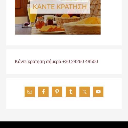
Κάντε κράτηση σήμερα +30 24260 49500
Footer