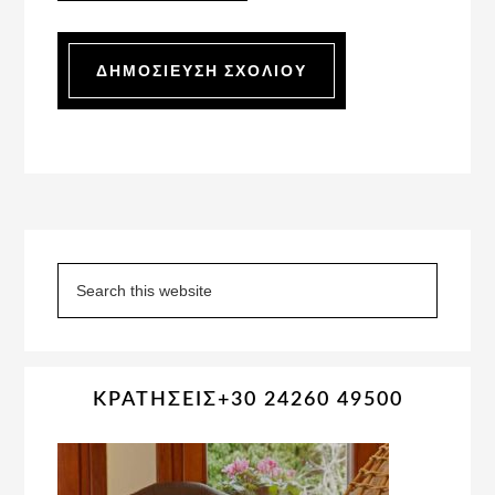
Primary
Sidebar
Search
this
website
ΚΡΑΤΗΣΕΙΣ+30 24260 49500