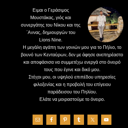
Ειμαι ο Γεράσιμος
Μουστάκας, γιός και
συνεργάτης του Νίκου και της
΄Αννας, δημιουργών του
Lions Nine.
H μεγάλη αγάπη των γονιών μου για το Πήλιο, το
βουνό των Κενταύρων, δεν με άφησε ανεπηρέαστο
και αποφάσισα να συμμετέχω ενεργά στο όνειρό
τους που έγινε και δικό μου.
Στόχοι μου, οι υψηλού επιπέδου υπηρεσίες
φιλοξενίας και η προβολή του επίγειου
παράδεισου του Πηλίου.
Ελάτε να μοιραστούμε το όνειρο.