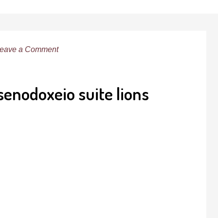
eave a Comment
enodoxeio suite lions