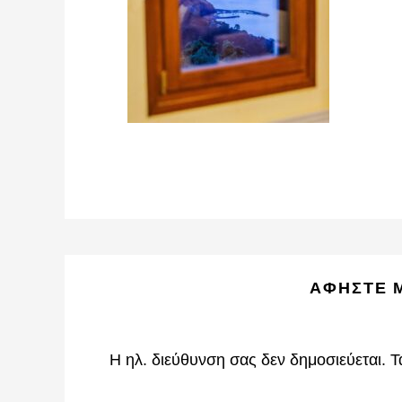
Reader
ΑΦΉΣΤΕ 
Interactions
Η ηλ. διεύθυνση σας δεν δημοσιεύεται.
Τ