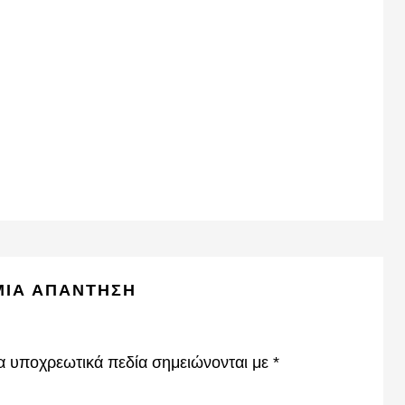
ΜΙΑ ΑΠΆΝΤΗΣΗ
α υποχρεωτικά πεδία σημειώνονται με
*