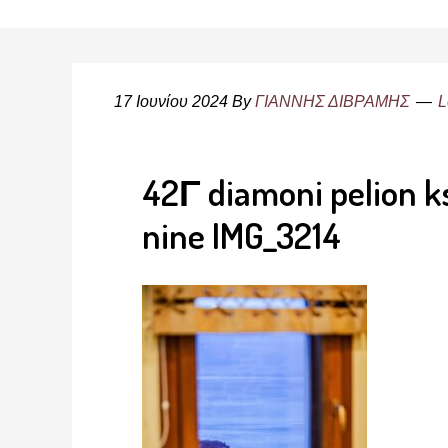
17 Ιουνίου 2024
By
ΓΙΑΝΝΗΣ ΔΙΒΡΑΜΗΣ
L
42Γ diamoni pelion ks
nine IMG_3214