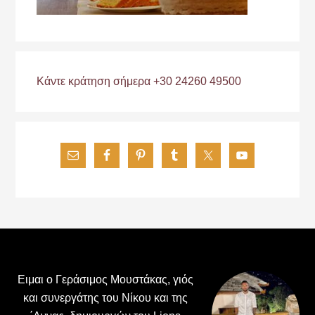
Κάντε κράτηση σήμερα +30 24260 49500
Footer
Ειμαι ο Γεράσιμος Μουστάκας, γιός
και συνεργάτης του Νίκου και της