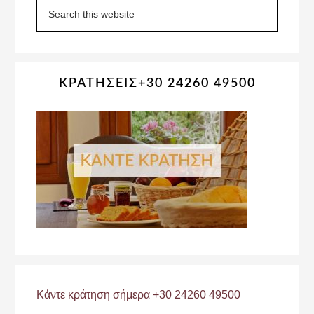
Sidebar
Search
this
website
ΚΡΑΤΗΣΕΙΣ+30 24260 49500
Κάντε κράτηση σήμερα +30 24260 49500