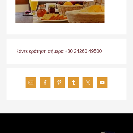
Κάντε κράτηση σήμερα +30 24260 49500
Footer