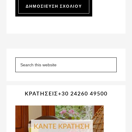
Primary
Sidebar
Search
this
website
ΚΡΑΤΗΣΕΙΣ+30 24260 49500