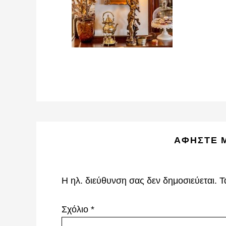
Reader
ΑΦΉΣΤΕ 
Interactions
Η ηλ. διεύθυνση σας δεν δημοσιεύεται.
Τ
Σχόλιο
*