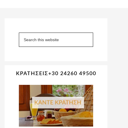
Primary
Sidebar
Search
this
website
ΚΡΑΤΗΣΕΙΣ+30 24260 49500