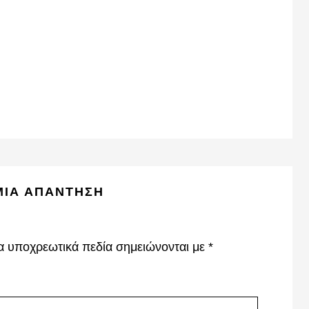
ΜΙΑ ΑΠΆΝΤΗΣΗ
α υποχρεωτικά πεδία σημειώνονται με
*