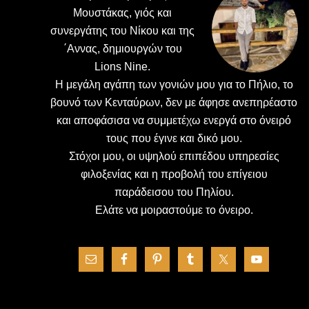
Μουστάκας, γιός και
συνεργάτης του Νίκου και της
΄Αννας, δημιουργών του
Lions Nine.
H μεγάλη αγάπη των γονιών μου για το Πήλιο, το
βουνό των Κενταύρων, δεν με άφησε ανεπηρέαστο
και αποφάσισα να συμμετέχω ενεργά στο όνειρό
τους που έγινε και δικό μου.
Στόχοι μου, οι υψηλού επιπέδου υπηρεσίες
φιλοξενίας και η προβολή του επίγειου
παράδεισου του Πηλίου.
Ελάτε να μοιραστούμε το όνειρο.