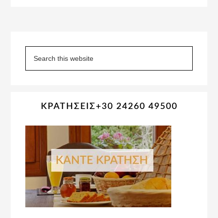
Primary
Sidebar
Search
this
website
ΚΡΑΤΗΣΕΙΣ+30 24260 49500