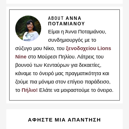
ABOUT
ΑΝΝΑ
ΠΟΤΑΜΙΑΝΟΥ
Είμαι η Άννα Ποταμιάνου,
συνδημιουργός με το
σύζυγο μου Νίκο, του
ξενοδοχείου Lions
Nine
στο Μούρεσι Πηλίου. Λάτρεις του
βουνού των Κενταύρων για δεκαετίες,
κάναμε το όνειρό μας πραγματικότητα και
ζούμε πια μόνιμα στον επίγειο παράδεισο,
το
Πήλιο!
Ελάτε να μοιραστούμε το όνειρο.
Reader
ΑΦΉΣΤΕ ΜΙΑ ΑΠΆΝΤΗΣΗ
Interactions