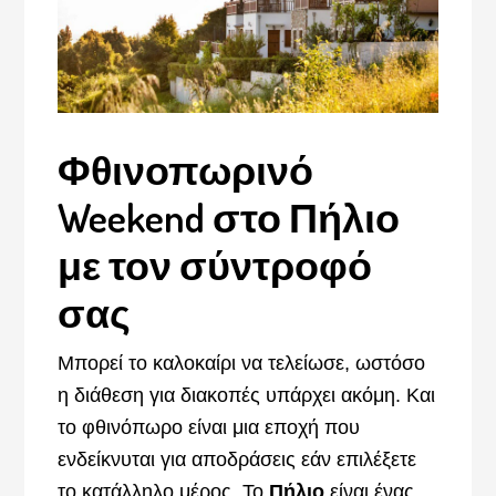
Φθινοπωρινό
Weekend στο Πήλιο
με τον σύντροφό
σας
Μπορεί το καλοκαίρι να τελείωσε, ωστόσο
η διάθεση για διακοπές υπάρχει ακόμη. Και
το φθινόπωρο είναι μια εποχή που
ενδείκνυται για αποδράσεις εάν επιλέξετε
το κατάλληλο μέρος. Το
Πήλιο
είναι ένας