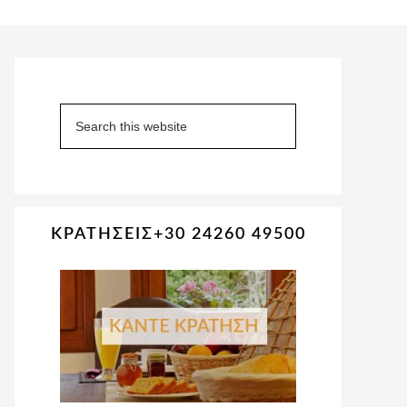
Primary
Sidebar
Search
this
website
ΚΡΑΤΗΣΕΙΣ+30 24260 49500