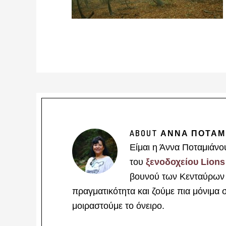
ABOUT
ΑΝΝΑ ΠΟΤΑΜ
Είμαι η Άννα Ποταμιάνο
του
ξενοδοχείου Lions
βουνού των Κενταύρων γ
πραγματικότητα και ζούμε πια μόνιμα 
μοιραστούμε το όνειρο.