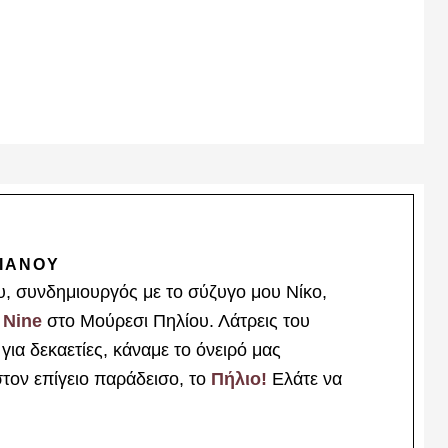
ΙΑΝΟΥ
υ, συνδημιουργός με το σύζυγο μου Νίκο,
 Nine
στο Μούρεσι Πηλίου. Λάτρεις του
ια δεκαετίες, κάναμε το όνειρό μας
στον επίγειο παράδεισο, το
Πήλιο!
Ελάτε να