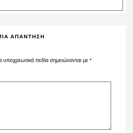
ΜΙΑ ΑΠΆΝΤΗΣΗ
α υποχρεωτικά πεδία σημειώνονται με
*