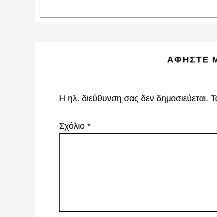
Reader
ΑΦΉΣΤΕ 
Interactions
Η ηλ. διεύθυνση σας δεν δημοσιεύεται.
Τ
Σχόλιο
*