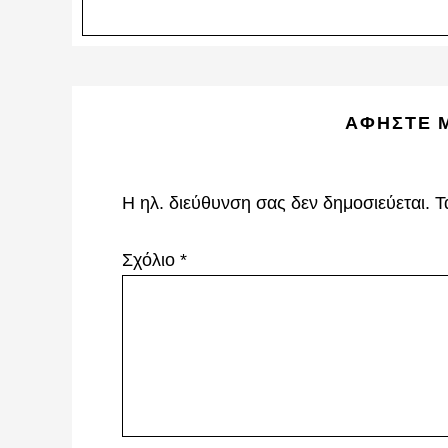
Reader
ΑΦΉΣΤΕ 
Interactions
Η ηλ. διεύθυνση σας δεν δημοσιεύεται.
Τ
Σχόλιο
*