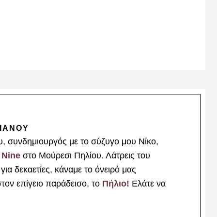
ΙΑΝΟΥ
υ, συνδημιουργός με το σύζυγο μου Νίκο,
 Nine
στο Μούρεσι Πηλίου. Λάτρεις του
ια δεκαετίες, κάναμε το όνειρό μας
στον επίγειο παράδεισο, το
Πήλιο!
Ελάτε να