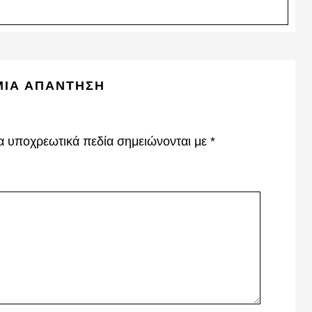
ΜΙΑ ΑΠΆΝΤΗΣΗ
α υποχρεωτικά πεδία σημειώνονται με
*