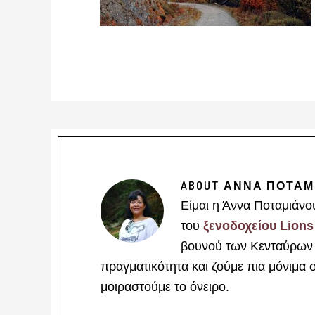
ABOUT
ΑΝΝΑ ΠΟΤΑΜ
Είμαι η Άννα Ποταμιάνο
του
ξενοδοχείου Lions
βουνού των Κενταύρων γ
πραγματικότητα και ζούμε πια μόνιμα 
μοιραστούμε το όνειρο.