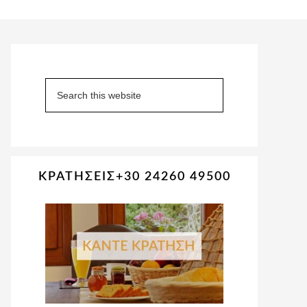
Primary
Sidebar
Search
this
website
ΚΡΑΤΗΣΕΙΣ+30 24260 49500