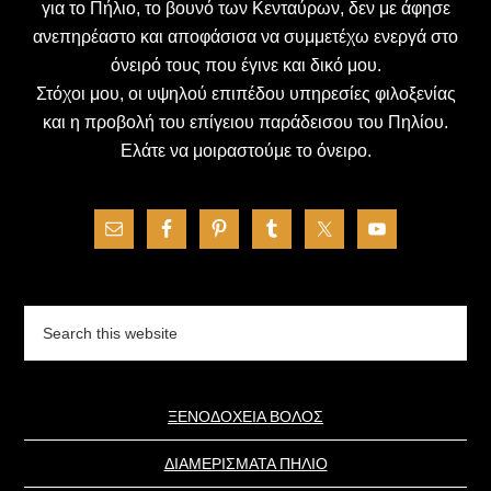
για το Πήλιο, το βουνό των Κενταύρων, δεν με άφησε
ανεπηρέαστο και αποφάσισα να συμμετέχω ενεργά στο
όνειρό τους που έγινε και δικό μου.
Στόχοι μου, οι υψηλού επιπέδου υπηρεσίες φιλοξενίας
και η προβολή του επίγειου παράδεισου του Πηλίου.
Ελάτε να μοιραστούμε το όνειρο.
Search
this
website
ΞΕΝΟΔΟΧΕΙΑ ΒΟΛΟΣ
ΔΙΑΜΕΡΙΣΜΑΤΑ ΠΗΛΙΟ