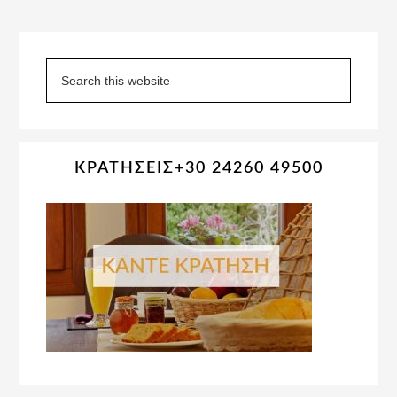
Primary
Sidebar
Search
this
website
ΚΡΑΤΗΣΕΙΣ+30 24260 49500