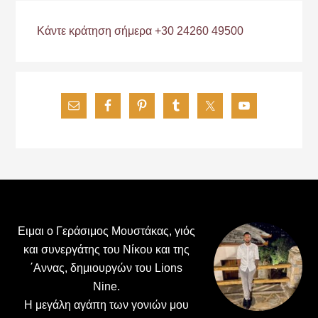
Κάντε κράτηση σήμερα +30 24260 49500
Footer
Ειμαι ο Γεράσιμος Μουστάκας, γιός
και συνεργάτης του Νίκου και της
΄Αννας, δημιουργών του Lions
Nine.
H μεγάλη αγάπη των γονιών μου