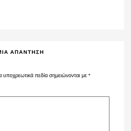
ΜΙΑ ΑΠΆΝΤΗΣΗ
α υποχρεωτικά πεδία σημειώνονται με
*