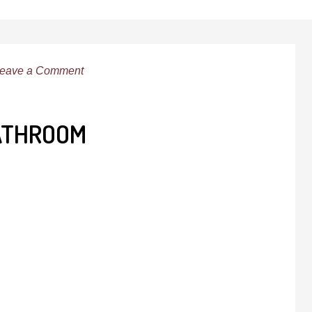
eave a Comment
BATHROOM