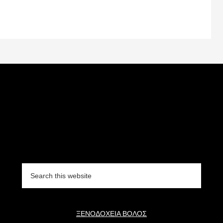
Search
this
website
ΞΕΝΟΔΟΧΕΙΑ ΒΟΛΟΣ