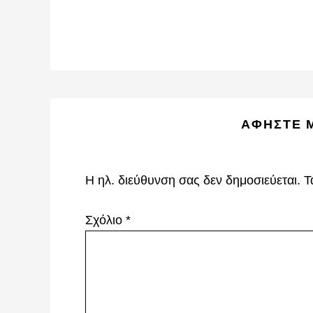
Reader
ΑΦΉΣΤΕ 
Interactions
Η ηλ. διεύθυνση σας δεν δημοσιεύεται.
Τ
Σχόλιο
*