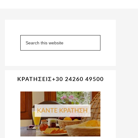
Primary
Sidebar
Search
this
website
ΚΡΑΤΗΣΕΙΣ+30 24260 49500