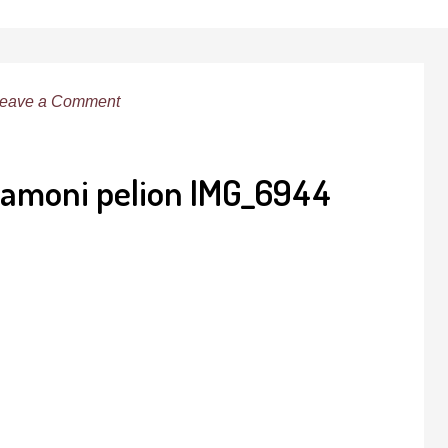
eave a Comment
diamoni pelion IMG_6944