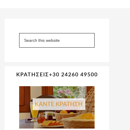
Primary
Sidebar
Search
this
website
ΚΡΑΤΗΣΕΙΣ+30 24260 49500