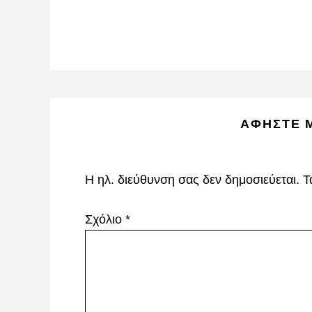
Reader
ΑΦΉΣΤΕ 
Interactions
Η ηλ. διεύθυνση σας δεν δημοσιεύεται.
Τ
Σχόλιο
*