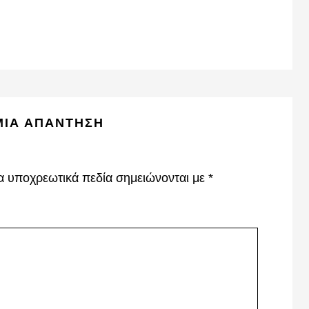
ΜΙΑ ΑΠΆΝΤΗΣΗ
α υποχρεωτικά πεδία σημειώνονται με
*