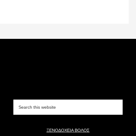
Search
this
website
ΞΕΝΟΔΟΧΕΙΑ ΒΟΛΟΣ