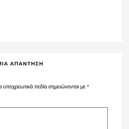
ΜΙΑ ΑΠΆΝΤΗΣΗ
α υποχρεωτικά πεδία σημειώνονται με
*