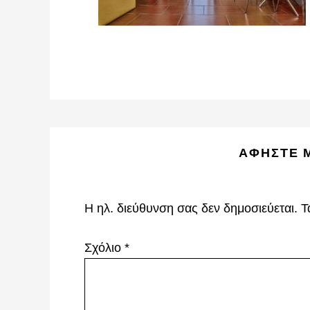
Reader
ΑΦΉΣΤΕ 
Interactions
Η ηλ. διεύθυνση σας δεν δημοσιεύεται.
Τ
Σχόλιο
*