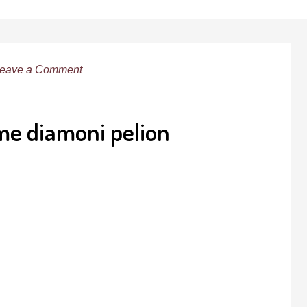
eave a Comment
ime diamoni pelion