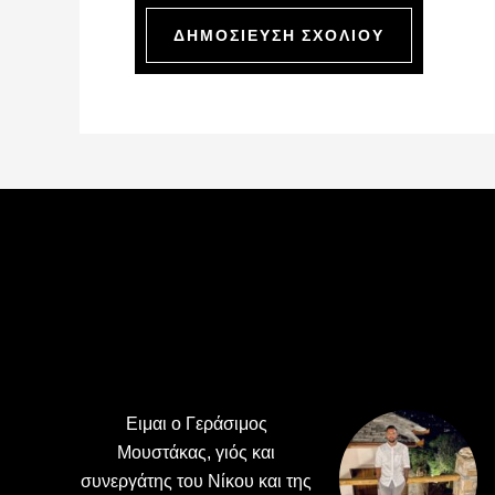
Footer
Ειμαι ο Γεράσιμος
Μουστάκας, γιός και
συνεργάτης του Νίκου και της