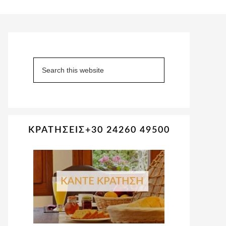
Primary
Sidebar
Search
this
website
ΚΡΑΤΗΣΕΙΣ+30 24260 49500