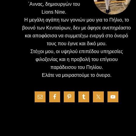
΄Αννας, δημιουργών του
Lions Nine.
H μεγάλη αγάπη των γονιών μου για το Πήλιο, το
βουνό των Κενταύρων, δεν με άφησε ανεπηρέαστο
και αποφάσισα να συμμετέχω ενεργά στο όνειρό
τους που έγινε και δικό μου.
Στόχοι μου, οι υψηλού επιπέδου υπηρεσίες
φιλοξενίας και η προβολή του επίγειου
παράδεισου του Πηλίου.
Ελάτε να μοιραστούμε το όνειρο.