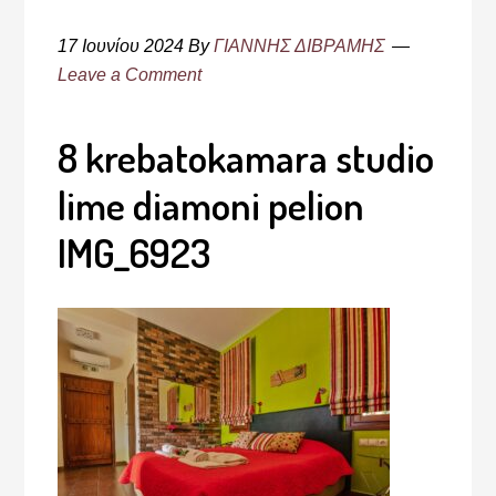
17 Ιουνίου 2024
By
ΓΙΑΝΝΗΣ ΔΙΒΡΑΜΗΣ
Leave a Comment
8 krebatokamara studio
lime diamoni pelion
IMG_6923