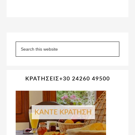
Primary
Sidebar
Search
this
website
ΚΡΑΤΗΣΕΙΣ+30 24260 49500