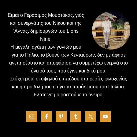
Ειμαι ο Γεράσιμος Μουστάκας, γιός
και συνεργάτης του Νίκου και της
΄Αννας, δημιουργών του Lions
Nine.
H μεγάλη αγάπη των γονιών μου
για το Πήλιο, το βουνό των Κενταύρων, δεν με άφησε
ανεπηρέαστο και αποφάσισα να συμμετέχω ενεργά στο
όνειρό τους που έγινε και δικό μου.
Στόχοι μου, οι υψηλού επιπέδου υπηρεσίες φιλοξενίας
και η προβολή του επίγειου παράδεισου του Πηλίου.
Ελάτε να μοιραστούμε το όνειρο.