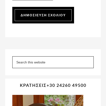
Primary
Sidebar
Search
this
website
ΚΡΑΤΗΣΕΙΣ+30 24260 49500