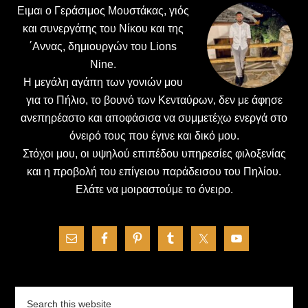
Ειμαι ο Γεράσιμος Μουστάκας, γιός
και συνεργάτης του Νίκου και της
΄Αννας, δημιουργών του Lions
Nine.
H μεγάλη αγάπη των γονιών μου
για το Πήλιο, το βουνό των Κενταύρων, δεν με άφησε
ανεπηρέαστο και αποφάσισα να συμμετέχω ενεργά στο
όνειρό τους που έγινε και δικό μου.
Στόχοι μου, οι υψηλού επιπέδου υπηρεσίες φιλοξενίας
και η προβολή του επίγειου παράδεισου του Πηλίου.
Ελάτε να μοιραστούμε το όνειρο.
Search