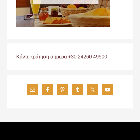
Κάντε κράτηση σήμερα +30 24260 49500
Footer