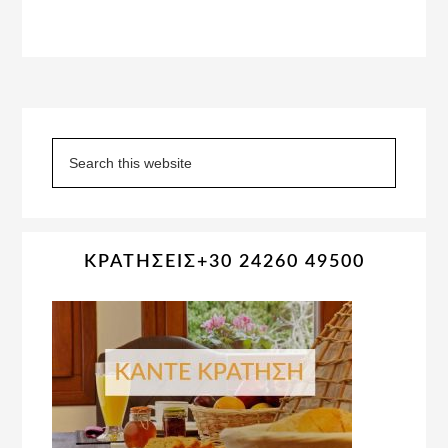
Primary
Sidebar
Search
this
website
ΚΡΑΤΗΣΕΙΣ+30 24260 49500