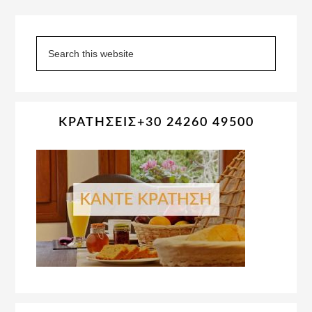
Primary
Sidebar
Search
this
website
ΚΡΑΤΗΣΕΙΣ+30 24260 49500