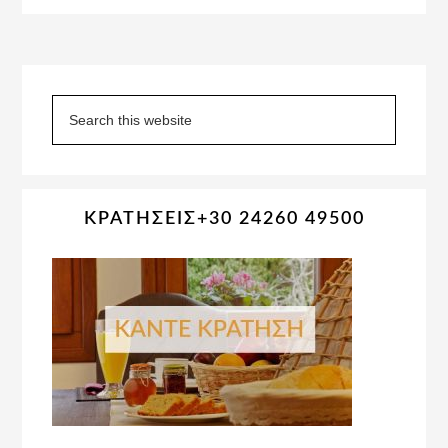
Primary
Sidebar
Search
this
website
ΚΡΑΤΗΣΕΙΣ+30 24260 49500